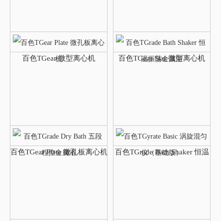
百色TGear 微型离心机
百色TGear Star 微型离心机
百色TGear Plate 微孔板离心机
百色TGrade Bath Shaker 恒温
振荡金属浴