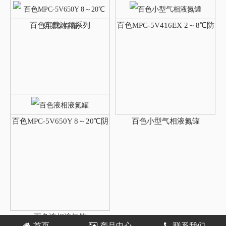
百色车载冰箱系列
百色MPC-5V416EX 2～8℃防
爆冰箱
百色MPC-5V650Y 8～20℃阴
百色小型气相液氮罐
凉保存箱
百色液相液氮罐
首页
产品中心
联系我们